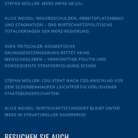
STEFAN MÖLLER: MERZ-KRISE IM JULI
ALICE WEIDEL: REKORDSCHULDEN, ARBEITSPLATZABBAU
UND STAGNATION – DAS WIRTSCHAFTSPOLITISCHE
TOTALVERSAGEN DER MERZ-REGIERUNG
SVEN TRITSCHLER: KOSMETISCHE
GRUNDGESETZÄNDERUNG RETTET KEINE
MENSCHENLEBEN – VERNÜNFTIGE POLITIK UND
KONSEQUENTE STRAFVERFOLGUNG SCHON
STEFAN MÖLLER: CDU STEHT NACH CSD-ANSCHLAG VOR
DEM SCHERBENHAUFEN LEICHTFERTIG VERLIEHENER
STAATSBÜRGERSCHAFTEN
ALICE WEIDEL: WIRTSCHAFTSSTANDORT BLEIBT UNTER
MERZ IN STRUKTURELLER DAUERKRISE
BESUCHEN SIE AUCH