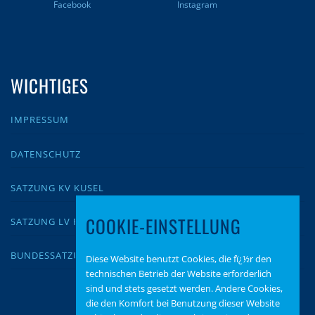
Facebook
Instagram
WICHTIGES
IMPRESSUM
DATENSCHUTZ
SATZUNG KV KUSEL
COOKIE-EINSTELLUNG
SATZUNG LV RLP
BUNDESSATZUNG
Diese Website benutzt Cookies, die fï¿½r den
technischen Betrieb der Website erforderlich
sind und stets gesetzt werden. Andere Cookies,
die den Komfort bei Benutzung dieser Website