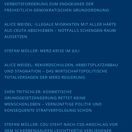
VERBOTSFORDERUNG ZUM ENDGEGNER DER
FREIHEITLICH-DEMOKRATISCHEN GRUNDORDNUNG
ALICE WEIDEL: ILLEGALE MIGRANTEN MIT ALLER HÄRTE
AUS CEUTA ABSCHIEBEN – NOTFALLS SCHENGEN-RAUM
AUSSETZEN
STEFAN MÖLLER: MERZ-KRISE IM JULI
ALICE WEIDEL: REKORDSCHULDEN, ARBEITSPLATZABBAU
UND STAGNATION – DAS WIRTSCHAFTSPOLITISCHE
TOTALVERSAGEN DER MERZ-REGIERUNG
SVEN TRITSCHLER: KOSMETISCHE
GRUNDGESETZÄNDERUNG RETTET KEINE
MENSCHENLEBEN – VERNÜNFTIGE POLITIK UND
KONSEQUENTE STRAFVERFOLGUNG SCHON
STEFAN MÖLLER: CDU STEHT NACH CSD-ANSCHLAG VOR
DEM SCHERBENHAUFEN LEICHTFERTIG VERLIEHENER