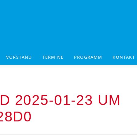
VORSTAND
TERMINE
PROGRAMM
KONTAKT
D 2025-01-23 UM
28D0