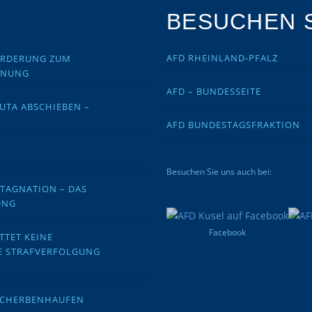
BESUCHEN S
AFD RHEINLAND-PFALZ
FORDERUNG ZUM
DNUNG
AFD – BUNDESSEITE
EUTA ABSCHIEBEN –
AFD BUNDESTAGSFRAKTION
Besuchen Sie uns auch bei:
STAGNATION – DAS
UNG
Facebook
TTET KEINE
E STRAFVERFOLGUNG
 SCHERBENHAUFEN