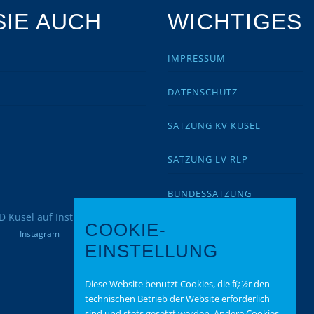
IE AUCH
WICHTIGES
IMPRESSUM
DATENSCHUTZ
SATZUNG KV KUSEL
SATZUNG LV RLP
BUNDESSATZUNG
COOKIE-
Instagram
EINSTELLUNG
Diese Website benutzt Cookies, die fï¿½r den
technischen Betrieb der Website erforderlich
sind und stets gesetzt werden. Andere Cookies,