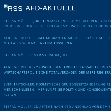
AFD-AKTUELL
STEFAN MÖLLER: JURISTEN MACHEN SICH MIT AFD-VERBOTS
ENDGEGNER DER FREIHEITLICH-DEMOKRATISCHEN GRUNDOR
ALICE WEIDEL: ILLEGALE MIGRANTEN MIT ALLER HÄRTE AUS C
NOTFALLS SCHENGEN-RAUM AUSSETZEN
STEFAN MÖLLER: MERZ-KRISE IM JULI
ALICE WEIDEL: REKORDSCHULDEN, ARBEITSPLATZABBAU UND 
WIRTSCHAFTSPOLITISCHE TOTALVERSAGEN DER MERZ-REGIER
SVEN TRITSCHLER: KOSMETISCHE GRUNDGESETZÄNDERUNG RE
MENSCHENLEBEN – VERNÜNFTIGE POLITIK UND KONSEQUENT
SCHON
STEFAN MÖLLER: CDU STEHT NACH CSD-ANSCHLAG VOR DEM