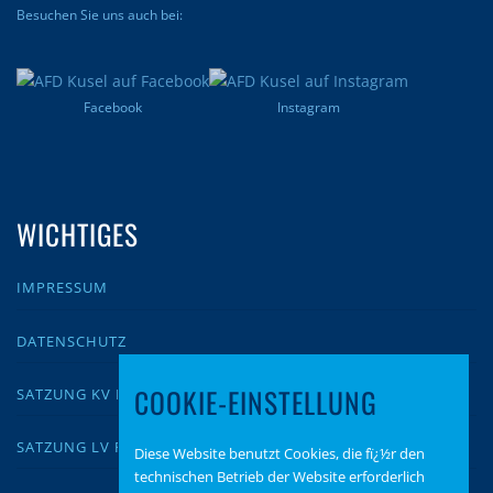
Besuchen Sie uns auch bei:
Facebook
Instagram
WICHTIGES
IMPRESSUM
DATENSCHUTZ
COOKIE-EINSTELLUNG
SATZUNG KV KUSEL
SATZUNG LV RLP
Diese Website benutzt Cookies, die fï¿½r den
technischen Betrieb der Website erforderlich