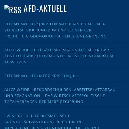
AFD-AKTUELL
STEFAN MÖLLER: JURISTEN MACHEN SICH MIT AFD-
VERBOTSFORDERUNG ZUM ENDGEGNER DER
FREIHEITLICH-DEMOKRATISCHEN GRUNDORDNUNG
ALICE WEIDEL: ILLEGALE MIGRANTEN MIT ALLER HÄRTE
AUS CEUTA ABSCHIEBEN – NOTFALLS SCHENGEN-RAUM
AUSSETZEN
STEFAN MÖLLER: MERZ-KRISE IM JULI
ALICE WEIDEL: REKORDSCHULDEN, ARBEITSPLATZABBAU
UND STAGNATION – DAS WIRTSCHAFTSPOLITISCHE
TOTALVERSAGEN DER MERZ-REGIERUNG
SVEN TRITSCHLER: KOSMETISCHE
GRUNDGESETZÄNDERUNG RETTET KEINE
MENSCHENLEBEN – VERNÜNFTIGE POLITIK UND