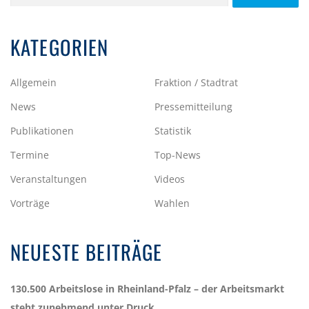
nach:
KATEGORIEN
Allgemein
Fraktion / Stadtrat
News
Pressemitteilung
Publikationen
Statistik
Termine
Top-News
Veranstaltungen
Videos
Vorträge
Wahlen
NEUESTE BEITRÄGE
130.500 Arbeitslose in Rheinland-Pfalz – der Arbeitsmarkt
steht zunehmend unter Druck.