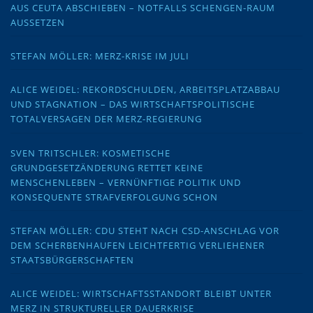
AUS CEUTA ABSCHIEBEN – NOTFALLS SCHENGEN-RAUM
AUSSETZEN
STEFAN MÖLLER: MERZ-KRISE IM JULI
ALICE WEIDEL: REKORDSCHULDEN, ARBEITSPLATZABBAU
UND STAGNATION – DAS WIRTSCHAFTSPOLITISCHE
TOTALVERSAGEN DER MERZ-REGIERUNG
SVEN TRITSCHLER: KOSMETISCHE
GRUNDGESETZÄNDERUNG RETTET KEINE
MENSCHENLEBEN – VERNÜNFTIGE POLITIK UND
KONSEQUENTE STRAFVERFOLGUNG SCHON
STEFAN MÖLLER: CDU STEHT NACH CSD-ANSCHLAG VOR
DEM SCHERBENHAUFEN LEICHTFERTIG VERLIEHENER
STAATSBÜRGERSCHAFTEN
ALICE WEIDEL: WIRTSCHAFTSSTANDORT BLEIBT UNTER
MERZ IN STRUKTURELLER DAUERKRISE