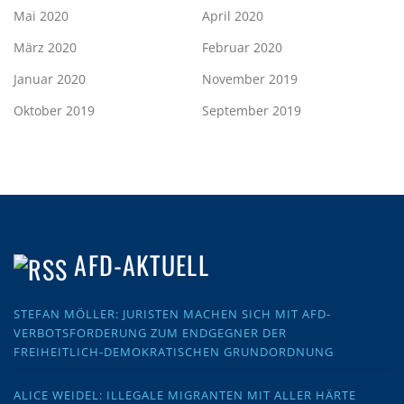
Mai 2020
April 2020
März 2020
Februar 2020
Januar 2020
November 2019
Oktober 2019
September 2019
AFD-AKTUELL
STEFAN MÖLLER: JURISTEN MACHEN SICH MIT AFD-
VERBOTSFORDERUNG ZUM ENDGEGNER DER
FREIHEITLICH-DEMOKRATISCHEN GRUNDORDNUNG
ALICE WEIDEL: ILLEGALE MIGRANTEN MIT ALLER HÄRTE