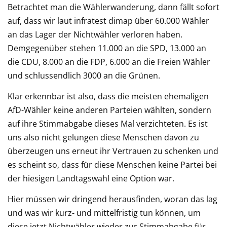
Betrachtet man die Wählerwanderung, dann fällt sofort
auf, dass wir laut infratest dimap über 60.000 Wähler
an das Lager der Nichtwähler verloren haben.
Demgegenüber stehen 11.000 an die SPD, 13.000 an
die CDU, 8.000 an die FDP, 6.000 an die Freien Wähler
und schlussendlich 3000 an die Grünen.
Klar erkennbar ist also, dass die meisten ehemaligen
AfD-Wähler keine anderen Parteien wählten, sondern
auf ihre Stimmabgabe dieses Mal verzichteten. Es ist
uns also nicht gelungen diese Menschen davon zu
überzeugen uns erneut ihr Vertrauen zu schenken und
es scheint so, dass für diese Menschen keine Partei bei
der hiesigen Landtagswahl eine Option war.
Hier müssen wir dringend herausfinden, woran das lag
und was wir kurz- und mittelfristig tun können, um
diese jetzt Nichtwähler wieder zur Stimmabgabe für