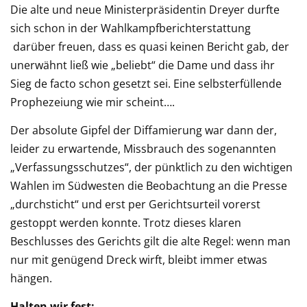
Die alte und neue Ministerpräsidentin Dreyer durfte
sich schon in der Wahlkampfberichterstattung
darüber freuen, dass es quasi keinen Bericht gab, der
unerwähnt ließ wie „beliebt“ die Dame und dass ihr
Sieg de facto schon gesetzt sei. Eine selbsterfüllende
Prophezeiung wie mir scheint….
Der absolute Gipfel der Diffamierung war dann der,
leider zu erwartende, Missbrauch des sogenannten
„Verfassungsschutzes“, der pünktlich zu den wichtigen
Wahlen im Südwesten die Beobachtung an die Presse
„durchsticht“ und erst per Gerichtsurteil vorerst
gestoppt werden konnte. Trotz dieses klaren
Beschlusses des Gerichts gilt die alte Regel: wenn man
nur mit genügend Dreck wirft, bleibt immer etwas
hängen.
Halten wir fest: