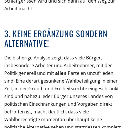
Schlaf gerissen wird und sich dann auf den Weg zur
Arbeit macht.
3. KEINE ERGÄNZUNG SONDERN
ALTERNATIVE!
Die bisherige Analyse zeigt, dass viele Bürger,
insbesondere Arbeiter und Arbeitnehmer, mit der
Politik generell und mit
allen
Parteien unzufrieden
sind. Eine derart gesunkene Wahlbeteiligung in einer
Zeit, in der Grund- und Freiheitsrechte eingeschränkt
sind und nahezu jeder Bürger unseres Landes von
politischen Einschränkungen und Vorgaben direkt
betroffen ist, macht deutlich, dass viele
Wahlberechtigte momentan überhaupt keine
politische Alternative sehen und stattdessen komplett