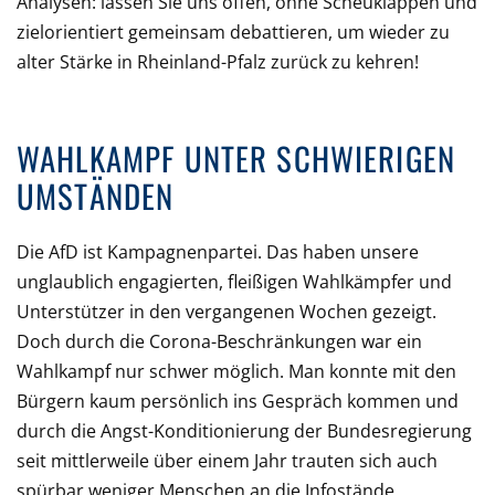
Analysen: lassen Sie uns offen, ohne Scheuklappen und
zielorientiert gemeinsam debattieren, um wieder zu
alter Stärke in Rheinland-Pfalz zurück zu kehren!
WAHLKAMPF UNTER SCHWIERIGEN
UMSTÄNDEN
Die AfD ist Kampagnenpartei. Das haben unsere
unglaublich engagierten, fleißigen Wahlkämpfer und
Unterstützer in den vergangenen Wochen gezeigt.
Doch durch die Corona-Beschränkungen war ein
Wahlkampf nur schwer möglich. Man konnte mit den
Bürgern kaum persönlich ins Gespräch kommen und
durch die Angst-Konditionierung der Bundesregierung
seit mittlerweile über einem Jahr trauten sich auch
spürbar weniger Menschen an die Infostände.