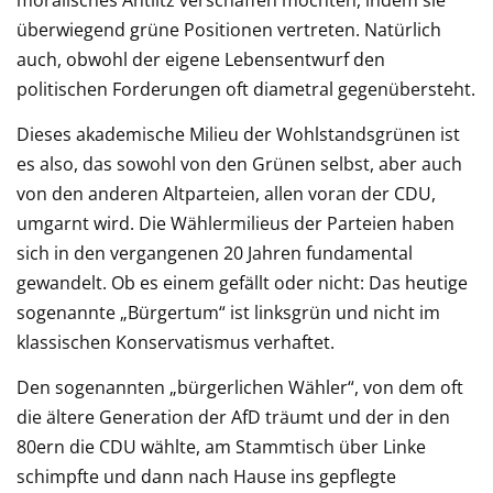
moralisches Antlitz verschaffen möchten, indem sie
überwiegend grüne Positionen vertreten. Natürlich
auch, obwohl der eigene Lebensentwurf den
politischen Forderungen oft diametral gegenübersteht.
Dieses akademische Milieu der Wohlstandsgrünen ist
es also, das sowohl von den Grünen selbst, aber auch
von den anderen Altparteien, allen voran der CDU,
umgarnt wird. Die Wählermilieus der Parteien haben
sich in den vergangenen 20 Jahren fundamental
gewandelt. Ob es einem gefällt oder nicht: Das heutige
sogenannte „Bürgertum“ ist linksgrün und nicht im
klassischen Konservatismus verhaftet.
Den sogenannten „bürgerlichen Wähler“, von dem oft
die ältere Generation der AfD träumt und der in den
80ern die CDU wählte, am Stammtisch über Linke
schimpfte und dann nach Hause ins gepflegte