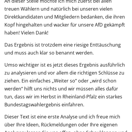
An dieser Stelle möchte ich mich zuerst bei allen
treuen Wählern und natürlich bei unseren vielen
Direktkandidaten und Mitgliedern bedanken, die ihren
Kopf hingehalten und wacker für unsere AfD gekämpft
haben! Vielen Dank!
Das Ergebnis ist trotzdem eine riesige Enttäuschung
und muss auch klar so benannt werden.
Umso wichtiger ist es jetzt dieses Ergebnis ausführlich
zu analysieren und vor allem die richtigen Schlüsse zu
ziehen. Ein einfaches „Weiter so“ oder „wird schon
werden“ hilft uns nichts und wir müssen alles dafür
tun, dass wir im Herbst in Rheinland-Pfalz ein starkes
Bundestagswahlergebnis einfahren.
Dieser Text ist eine erste Analyse und ich freue mich
über Ihre Ideen, Rückmeldungen oder Ihre eigenen