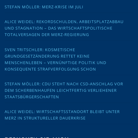
STEFAN MÖLLER: MERZ-KRISE IM JULI
ALICE WEIDEL: REKORDSCHULDEN, ARBEITSPLATZABBAU
UND STAGNATION – DAS WIRTSCHAFTSPOLITISCHE
TOTALVERSAGEN DER MERZ-REGIERUNG
SVEN TRITSCHLER: KOSMETISCHE
GRUNDGESETZÄNDERUNG RETTET KEINE
MENSCHENLEBEN – VERNÜNFTIGE POLITIK UND
KONSEQUENTE STRAFVERFOLGUNG SCHON
STEFAN MÖLLER: CDU STEHT NACH CSD-ANSCHLAG VOR
DEM SCHERBENHAUFEN LEICHTFERTIG VERLIEHENER
STAATSBÜRGERSCHAFTEN
ALICE WEIDEL: WIRTSCHAFTSSTANDORT BLEIBT UNTER
MERZ IN STRUKTURELLER DAUERKRISE