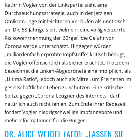
Kathrin Vogler von der Linkspartei sieht eine
Durchseuchungsstrategie, auch in der jetzigen
Omikron-Lage mit leichteren Verläufen als unethisch
an. Die 58-Jährige sieht vielmehr eine völlig verzerrte
Risikowahrnehmung der Bürger, die Gefahr von
Corona werde unterschätzt. Hingegen würden
„milliardenfach erprobte Impfstoffe“ kritisch beäugt,
die Vogler offensichtlich als sicher erachtet. Trotzdem
bezeichnet die Linken-Abgeordnete eine Impfpflicht als
„Ultima Ratio“, jedoch auch als Mittel, um Freiheiten im
gesellschaftlichen Leben zu schützen. Eine kritische
Spitze gegen „Corona-Leugner des Internets“ darf
natürlich auch nicht fehlen. Zum Ende ihrer Redezeit
fordert Vogler niedrigschwellige Impfangebote und
mehr Informationen für die Bürger.
DR. ALICE WEIDEL (AFD): „LASSEN SIE