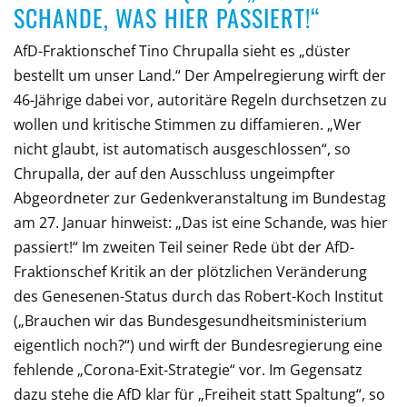
SCHANDE, WAS HIER PASSIERT!“
AfD-Fraktionschef Tino Chrupalla sieht es „düster
bestellt um unser Land.“ Der Ampelregierung wirft der
46-Jährige dabei vor, autoritäre Regeln durchsetzen zu
wollen und kritische Stimmen zu diffamieren. „Wer
nicht glaubt, ist automatisch ausgeschlossen“, so
Chrupalla, der auf den Ausschluss ungeimpfter
Abgeordneter zur Gedenkveranstaltung im Bundestag
am 27. Januar hinweist: „Das ist eine Schande, was hier
passiert!“ Im zweiten Teil seiner Rede übt der AfD-
Fraktionschef Kritik an der plötzlichen Veränderung
des Genesenen-Status durch das Robert-Koch Institut
(„Brauchen wir das Bundesgesundheitsministerium
eigentlich noch?“) und wirft der Bundesregierung eine
fehlende „Corona-Exit-Strategie“ vor. Im Gegensatz
dazu stehe die AfD klar für „Freiheit statt Spaltung“, so