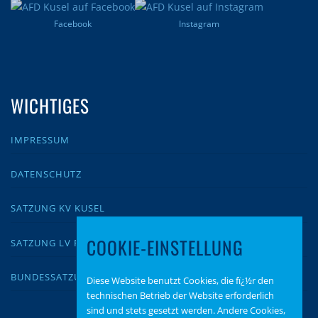
Facebook
Instagram
WICHTIGES
IMPRESSUM
DATENSCHUTZ
SATZUNG KV KUSEL
COOKIE-EINSTELLUNG
SATZUNG LV RLP
BUNDESSATZUNG
Diese Website benutzt Cookies, die fï¿½r den
technischen Betrieb der Website erforderlich
sind und stets gesetzt werden. Andere Cookies,