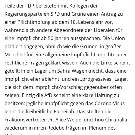
Teile der FDP bereiteten mit Kollegen der
Regierungsparteien SPD und Grüne einen Antrag zu
einer Pflichtimpfung ab dem 18. Lebensjahr vor,
während sich andere Abgeordnete der Liberalen für
eine Impfpflicht ab 50 Jahren aussprachen. Die Union
plädiert dagegen, ähnlich wie die Grünen, in großer
Mehrheit für eine allgemeine Impfpflicht, möchte aber
rechtliche Fragen geklärt wissen. Auch die Linke scheint
geteilt: In ein Lager um Sahra Wagenknecht, dass eine
Impfpflicht eher ablehnt, und ein „progressives“ Lager,
die sich dem Impfpflicht-Vorschlag gegenüber offen
zeigen. Einzig die AfD scheint eine klare Haltung zu
besitzen: Jegliche Impfpflicht gegen das Corona-Virus
lehnt die freiheitliche Partei ab. Das stellten die
Fraktionsvertreter Dr. Alice Weidel und Tino Chrupalla
wiederum in ihren Redebeiträgen im Plenum des