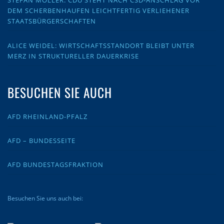
STEFAN MÖLLER: CDU STEHT NACH CSD-ANSCHLAG VOR
DEM SCHERBENHAUFEN LEICHTFERTIG VERLIEHENER
STAATSBÜRGERSCHAFTEN
ALICE WEIDEL: WIRTSCHAFTSSTANDORT BLEIBT UNTER
MERZ IN STRUKTURELLER DAUERKRISE
BESUCHEN SIE AUCH
AFD RHEINLAND-PFALZ
AFD – BUNDESSEITE
AFD BUNDESTAGSFRAKTION
Besuchen Sie uns auch bei: