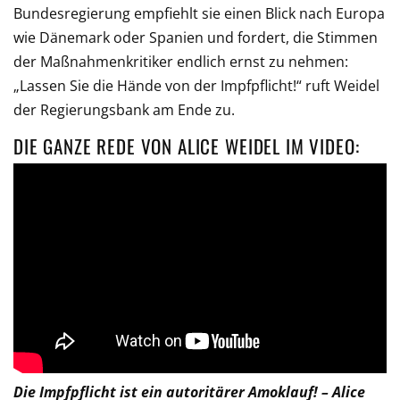
Bundesregierung empfiehlt sie einen Blick nach Europa
wie Dänemark oder Spanien und fordert, die Stimmen
der Maßnahmenkritiker endlich ernst zu nehmen:
„Lassen Sie die Hände von der Impfpflicht!“ ruft Weidel
der Regierungsbank am Ende zu.
DIE GANZE REDE VON ALICE WEIDEL IM VIDEO:
Die Impfpflicht ist ein autoritärer Amoklauf! – Alice