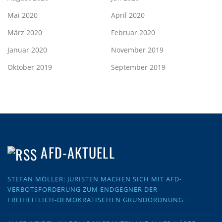
Mai 2020
April 2020
März 2020
Februar 2020
Januar 2020
November 2019
Oktober 2019
September 2019
AFD-AKTUELL
STEFAN MÖLLER: JURISTEN MACHEN SICH MIT AFD-
VERBOTSFORDERUNG ZUM ENDGEGNER DER
FREIHEITLICH-DEMOKRATISCHEN GRUNDORDNUNG