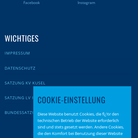
Facebook
Instagram
WICHTIGES
IMPRESSUM
DATENSCHUTZ
SATZUNG KV KUSEL
COOKIE-EINSTELLUNG
SATZUNG LV RLP
BUNDESSATZUNG
Diese Website benutzt Cookies, die fï¿½r den
technischen Betrieb der Website erforderlich
sind und stets gesetzt werden. Andere Cookies,
die den Komfort bei Benutzung dieser Website