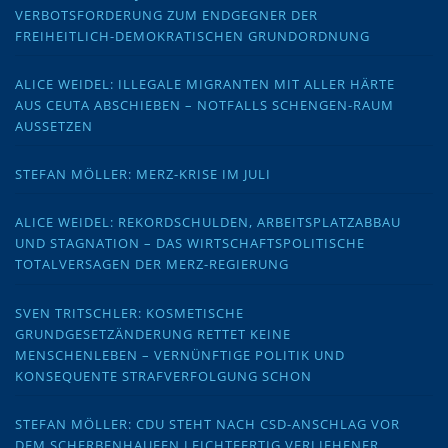
VERBOTSFORDERUNG ZUM ENDGEGNER DER
FREIHEITLICH-DEMOKRATISCHEN GRUNDORDNUNG
ALICE WEIDEL: ILLEGALE MIGRANTEN MIT ALLER HÄRTE
AUS CEUTA ABSCHIEBEN – NOTFALLS SCHENGEN-RAUM
AUSSETZEN
STEFAN MÖLLER: MERZ-KRISE IM JULI
ALICE WEIDEL: REKORDSCHULDEN, ARBEITSPLATZABBAU
UND STAGNATION – DAS WIRTSCHAFTSPOLITISCHE
TOTALVERSAGEN DER MERZ-REGIERUNG
SVEN TRITSCHLER: KOSMETISCHE
GRUNDGESETZÄNDERUNG RETTET KEINE
MENSCHENLEBEN – VERNÜNFTIGE POLITIK UND
KONSEQUENTE STRAFVERFOLGUNG SCHON
STEFAN MÖLLER: CDU STEHT NACH CSD-ANSCHLAG VOR
DEM SCHERBENHAUFEN LEICHTFERTIG VERLIEHENER