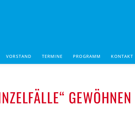
VORSTAND
TERMINE
PROGRAMM
KONTAKT
INZELFÄLLE“ GEWÖHNEN