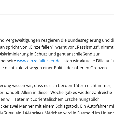
d Vergewaltigungen reagieren die Bundesregierung und d
 spricht von „Einzelfällen“, warnt vor „Rassismus“, nimmt
Diskriminierung in Schutz und geht anschließend zur
rnetseite
www.einzelfallticker.de
listen wir aktuelle Fälle auf
ie nicht zuletzt wegen einer Politik der offenen Grenzen
ung wissen wir, dass es sich bei den Tätern nicht immer,
 handelt. Allein in dieser Woche gab es wieder zahlreiche
en will: Täter mit „orientalischem Erscheinungsbild“
er zwei Männer mit einem Schlagstock. Ein Autofahrer mi
ießung, ein 14-jähriges Mädchen wird in Detmold im Linien