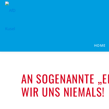
Zum
Inhalt
springen
HOME
AN SOGENANNTE „E
WIR UNS NIEMALS!