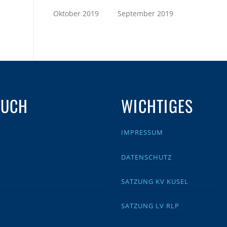
Oktober 2019
September 2019
AUCH
WICHTIGES
IMPRESSUM
DATENSCHUTZ
SATZUNG KV KUSEL
SATZUNG LV RLP