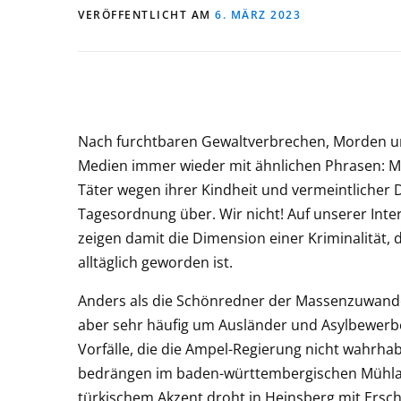
VERÖFFENTLICHT AM
6. MÄRZ 2023
Nach furchtbaren Gewaltverbrechen, Morden un
Medien immer wieder mit ähnlichen Phrasen: Man
Täter wegen ihrer Kindheit und vermeintlicher 
Tagesordnung über. Wir nicht! Auf unserer Inte
zeigen damit die Dimension einer Kriminalität, d
alltäglich geworden ist.
Anders als die Schönredner der Massenzuwander
aber sehr häufig um Ausländer und Asylbewerber
Vorfälle, die die Ampel-Regierung nicht wahrhab
bedrängen im baden-württembergischen Mühlack
türkischem Akzent droht in Heinsberg mit Ersch