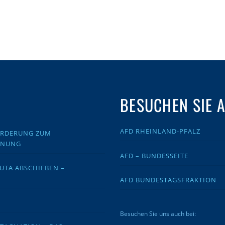
BESUCHEN SIE 
AFD RHEINLAND-PFALZ
FORDERUNG ZUM
DNUNG
AFD – BUNDESSEITE
EUTA ABSCHIEBEN –
AFD BUNDESTAGSFRAKTION
Besuchen Sie uns auch bei: