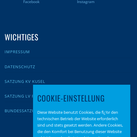
Facebook
Instagram
WICHTIGES
IMPRESSUM
DATENSCHUTZ
SATZUNG KV KUSEL
COOKIE-EINSTELLUNG
SATZUNG LV RLP
BUNDESSATZUNG
Diese Website benutzt Cookies, die fï¿½r den
technischen Betrieb der Website erforderlich
sind und stets gesetzt werden. Andere Cookies,
die den Komfort bei Benutzung dieser Website