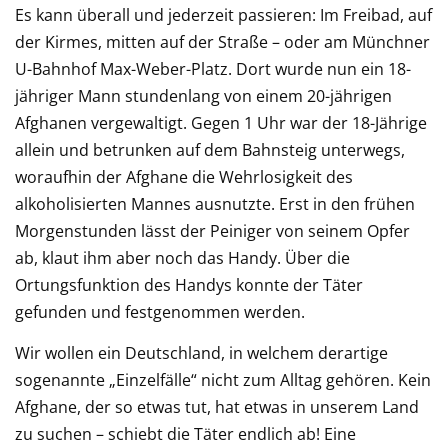
Es kann überall und jederzeit passieren: Im Freibad, auf
der Kirmes, mitten auf der Straße – oder am Münchner
U-Bahnhof Max-Weber-Platz. Dort wurde nun ein 18-
jähriger Mann stundenlang von einem 20-jährigen
Afghanen vergewaltigt. Gegen 1 Uhr war der 18-Jährige
allein und betrunken auf dem Bahnsteig unterwegs,
woraufhin der Afghane die Wehrlosigkeit des
alkoholisierten Mannes ausnutzte. Erst in den frühen
Morgenstunden lässt der Peiniger von seinem Opfer
ab, klaut ihm aber noch das Handy. Über die
Ortungsfunktion des Handys konnte der Täter
gefunden und festgenommen werden.
Wir wollen ein Deutschland, in welchem derartige
sogenannte „Einzelfälle“ nicht zum Alltag gehören. Kein
Afghane, der so etwas tut, hat etwas in unserem Land
zu suchen – schiebt die Täter endlich ab! Eine