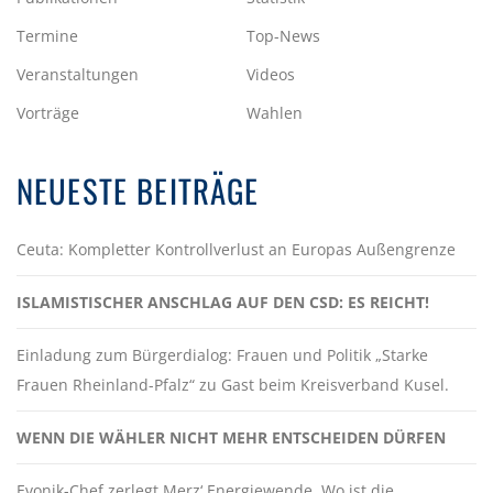
Termine
Top-News
Veranstaltungen
Videos
Vorträge
Wahlen
NEUESTE BEITRÄGE
Ceuta: Kompletter Kontrollverlust an Europas Außengrenze
ISLAMISTISCHER ANSCHLAG AUF DEN CSD: ES REICHT!
Einladung zum Bürgerdialog: Frauen und Politik „Starke
Frauen Rheinland-Pfalz“ zu Gast beim Kreisverband Kusel.
WENN DIE WÄHLER NICHT MEHR ENTSCHEIDEN DÜRFEN
Evonik-Chef zerlegt Merz‘ Energiewende. Wo ist die