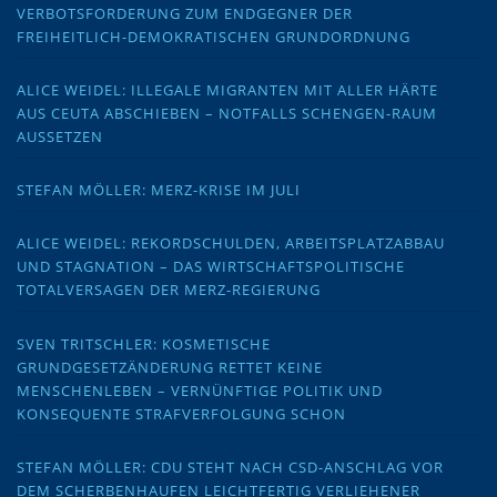
VERBOTSFORDERUNG ZUM ENDGEGNER DER
FREIHEITLICH-DEMOKRATISCHEN GRUNDORDNUNG
ALICE WEIDEL: ILLEGALE MIGRANTEN MIT ALLER HÄRTE
AUS CEUTA ABSCHIEBEN – NOTFALLS SCHENGEN-RAUM
AUSSETZEN
STEFAN MÖLLER: MERZ-KRISE IM JULI
ALICE WEIDEL: REKORDSCHULDEN, ARBEITSPLATZABBAU
UND STAGNATION – DAS WIRTSCHAFTSPOLITISCHE
TOTALVERSAGEN DER MERZ-REGIERUNG
SVEN TRITSCHLER: KOSMETISCHE
GRUNDGESETZÄNDERUNG RETTET KEINE
MENSCHENLEBEN – VERNÜNFTIGE POLITIK UND
KONSEQUENTE STRAFVERFOLGUNG SCHON
STEFAN MÖLLER: CDU STEHT NACH CSD-ANSCHLAG VOR
DEM SCHERBENHAUFEN LEICHTFERTIG VERLIEHENER