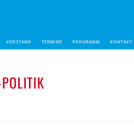
VORSTAND
TERMINE
PROGRAMM
KONTAKT
-POLITIK