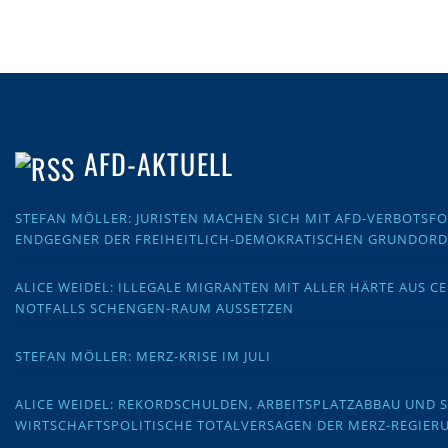
AFD-AKTUELL
STEFAN MÖLLER: JURISTEN MACHEN SICH MIT AFD-VERBOTS
ENDGEGNER DER FREIHEITLICH-DEMOKRATISCHEN GRUNDOR
ALICE WEIDEL: ILLEGALE MIGRANTEN MIT ALLER HÄRTE AUS C
NOTFALLS SCHENGEN-RAUM AUSSETZEN
STEFAN MÖLLER: MERZ-KRISE IM JULI
ALICE WEIDEL: REKORDSCHULDEN, ARBEITSPLATZABBAU UND 
WIRTSCHAFTSPOLITISCHE TOTALVERSAGEN DER MERZ-REGIER