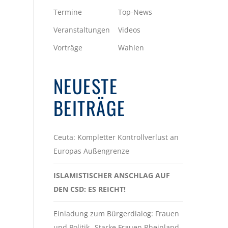
Termine
Top-News
Veranstaltungen
Videos
Vorträge
Wahlen
NEUESTE
BEITRÄGE
Ceuta: Kompletter Kontrollverlust an
Europas Außengrenze
ISLAMISTISCHER ANSCHLAG AUF
DEN CSD: ES REICHT!
Einladung zum Bürgerdialog: Frauen
und Politik „Starke Frauen Rheinland-