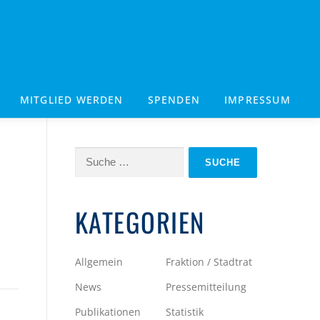
MITGLIED WERDEN
SPENDEN
IMPRESSUM
Suche
nach:
KATEGORIEN
Allgemein
Fraktion / Stadtrat
News
Pressemitteilung
Publikationen
Statistik