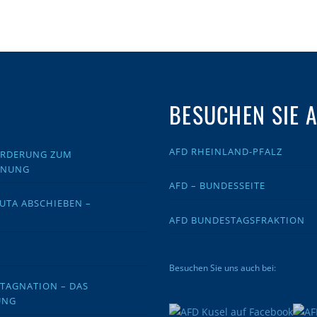
BESUCHEN SIE 
AFD RHEINLAND-PFALZ
FORDERUNG ZUM
DNUNG
AFD – BUNDESSEITE
EUTA ABSCHIEBEN –
AFD BUNDESTAGSFRAKTION
Besuchen Sie uns auch bei:
STAGNATION – DAS
UNG