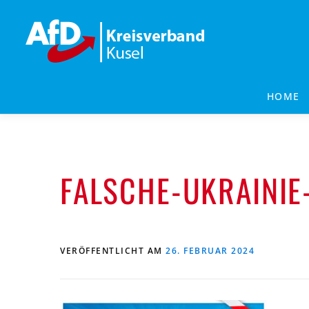
Zum
Inhalt
springen
HOME
FALSCHE-UKRAINIE
VERÖFFENTLICHT AM
26. FEBRUAR 2024