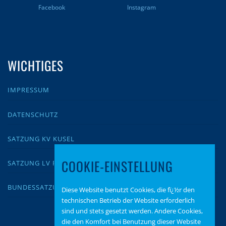
Facebook
Instagram
WICHTIGES
IMPRESSUM
DATENSCHUTZ
SATZUNG KV KUSEL
COOKIE-EINSTELLUNG
SATZUNG LV RLP
BUNDESSATZUNG
Diese Website benutzt Cookies, die fï¿½r den
technischen Betrieb der Website erforderlich
sind und stets gesetzt werden. Andere Cookies,
die den Komfort bei Benutzung dieser Website