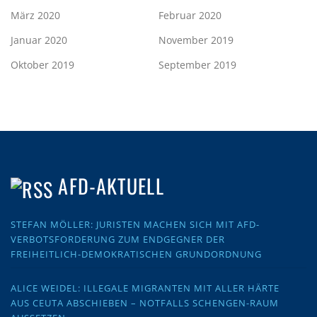
März 2020
Februar 2020
Januar 2020
November 2019
Oktober 2019
September 2019
AFD-AKTUELL
STEFAN MÖLLER: JURISTEN MACHEN SICH MIT AFD-
VERBOTSFORDERUNG ZUM ENDGEGNER DER
FREIHEITLICH-DEMOKRATISCHEN GRUNDORDNUNG
ALICE WEIDEL: ILLEGALE MIGRANTEN MIT ALLER HÄRTE
AUS CEUTA ABSCHIEBEN – NOTFALLS SCHENGEN-RAUM