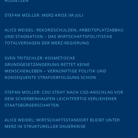
AUSSETZEN
STEFAN MÖLLER: MERZ-KRISE IM JULI
ALICE WEIDEL: REKORDSCHULDEN, ARBEITSPLATZABBAU
UND STAGNATION – DAS WIRTSCHAFTSPOLITISCHE
TOTALVERSAGEN DER MERZ-REGIERUNG
SVEN TRITSCHLER: KOSMETISCHE
GRUNDGESETZÄNDERUNG RETTET KEINE
MENSCHENLEBEN – VERNÜNFTIGE POLITIK UND
KONSEQUENTE STRAFVERFOLGUNG SCHON
STEFAN MÖLLER: CDU STEHT NACH CSD-ANSCHLAG VOR
DEM SCHERBENHAUFEN LEICHTFERTIG VERLIEHENER
STAATSBÜRGERSCHAFTEN
ALICE WEIDEL: WIRTSCHAFTSSTANDORT BLEIBT UNTER
MERZ IN STRUKTURELLER DAUERKRISE