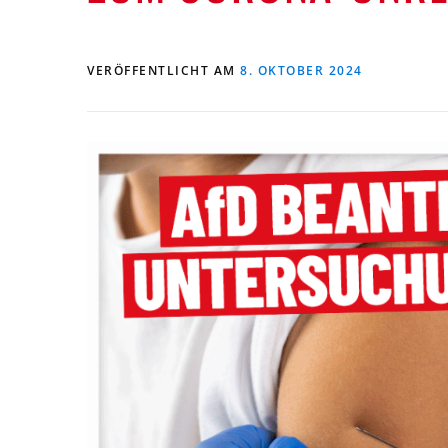
VERÖFFENTLICHT AM
8. OKTOBER 2024