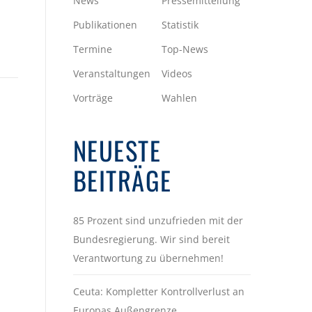
News
Pressemitteilung
Publikationen
Statistik
Termine
Top-News
Veranstaltungen
Videos
Vorträge
Wahlen
NEUESTE
BEITRÄGE
85 Prozent sind unzufrieden mit der
Bundesregierung. Wir sind bereit
Verantwortung zu übernehmen!
Ceuta: Kompletter Kontrollverlust an
Europas Außengrenze