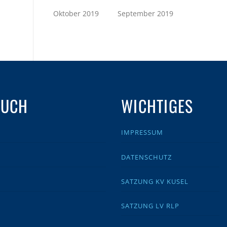
Oktober 2019
September 2019
AUCH
WICHTIGES
IMPRESSUM
DATENSCHUTZ
SATZUNG KV KUSEL
SATZUNG LV RLP