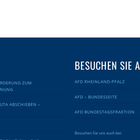
BESUCHEN SIE 
AFD RHEINLAND-PFALZ
FORDERUNG ZUM
DNUNG
AFD – BUNDESSEITE
EUTA ABSCHIEBEN –
AFD BUNDESTAGSFRAKTION
Besuchen Sie uns auch bei: