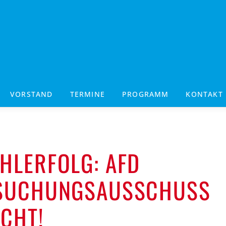
VORSTAND
TERMINE
PROGRAMM
KONTAKT
HLERFOLG: AFD
RSUCHUNGSAUSSCHUSS
CHT!