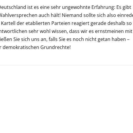
eutschland ist es eine sehr ungewohnte Erfahrung: Es gibt
e Wahlversprechen auch hält! Niemand sollte sich also einred
artell der etablierten Parteien reagiert gerade deshalb so
antwortlichen sehr wohl wissen, dass wir es ernstmeinen mit
ßen Sie sich uns an, falls Sie es noch nicht getan haben –
er demokratischen Grundrechte!