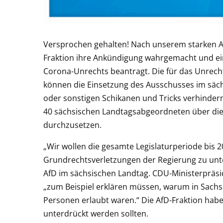
Versprochen gehalten! Nach unserem starken A
Fraktion ihre Ankündigung wahrgemacht und ei
Corona-Unrechts beantragt. Die für das Unrech
können die Einsetzung des Ausschusses im säc
oder sonstigen Schikanen und Tricks verhinder
40 sächsischen Landtagsabgeordneten über die
durchzusetzen.
„Wir wollen die gesamte Legislaturperiode bis
Grundrechtsverletzungen der Regierung zu unte
AfD im sächsischen Landtag. CDU-Ministerprä
„zum Beispiel erklären müssen, warum in Sachs
Personen erlaubt waren.“ Die AfD-Fraktion hab
unterdrückt werden sollten.