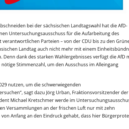
bschneiden bei der sächsischen Landtagswahl hat die AfD-
nen Untersuchungsausschuss für die Aufarbeitung des
t verantwortlichen Parteien – von der CDU bis zu den Grün
hsischen Landtag auch nicht mehr mit einem Einheitsbündn
n. Denn dank des starken Wahlergebnisses verfügt die AfD 
 nötige Stimmenzahl, um den Ausschuss im Alleingang
 2029 nutzen, um die schwerwiegenden
rsuchen“, sagt dazu Jörg Urban, Fraktionsvorsitzender der
sident Michael Kretschmer werde im Untersuchungsausschu
en Versammlungen an der frischen Luft nur mit zehn
e von Anfang an den Eindruck gehabt, dass hier Bürgerprote