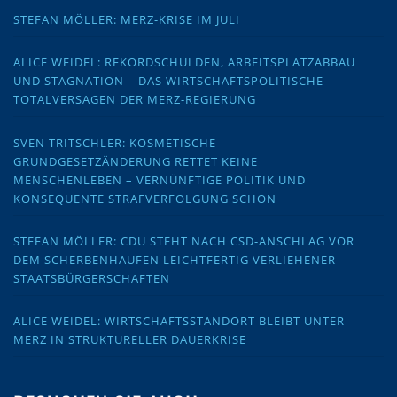
STEFAN MÖLLER: MERZ-KRISE IM JULI
ALICE WEIDEL: REKORDSCHULDEN, ARBEITSPLATZABBAU
UND STAGNATION – DAS WIRTSCHAFTSPOLITISCHE
TOTALVERSAGEN DER MERZ-REGIERUNG
SVEN TRITSCHLER: KOSMETISCHE
GRUNDGESETZÄNDERUNG RETTET KEINE
MENSCHENLEBEN – VERNÜNFTIGE POLITIK UND
KONSEQUENTE STRAFVERFOLGUNG SCHON
STEFAN MÖLLER: CDU STEHT NACH CSD-ANSCHLAG VOR
DEM SCHERBENHAUFEN LEICHTFERTIG VERLIEHENER
STAATSBÜRGERSCHAFTEN
ALICE WEIDEL: WIRTSCHAFTSSTANDORT BLEIBT UNTER
MERZ IN STRUKTURELLER DAUERKRISE