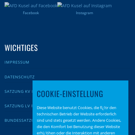
Facebook
Instagram
WICHTIGES
IMPRESSUM
DATENSCHUTZ
COOKIE-EINSTELLUNG
SATZUNG KV KUSEL
SATZUNG LV RLP
Diese Website benutzt Cookies, die fï¿½r den
technischen Betrieb der Website erforderlich
sind und stets gesetzt werden. Andere Cookies,
BUNDESSATZUNG
die den Komfort bei Benutzung dieser Website
erhï¿½hen oder die Interaktion mit anderen