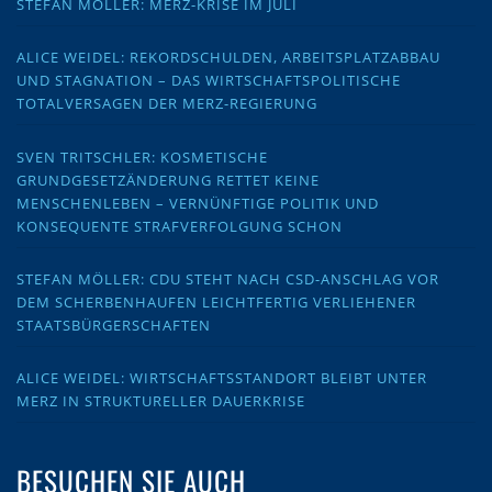
STEFAN MÖLLER: MERZ-KRISE IM JULI
ALICE WEIDEL: REKORDSCHULDEN, ARBEITSPLATZABBAU
UND STAGNATION – DAS WIRTSCHAFTSPOLITISCHE
TOTALVERSAGEN DER MERZ-REGIERUNG
SVEN TRITSCHLER: KOSMETISCHE
GRUNDGESETZÄNDERUNG RETTET KEINE
MENSCHENLEBEN – VERNÜNFTIGE POLITIK UND
KONSEQUENTE STRAFVERFOLGUNG SCHON
STEFAN MÖLLER: CDU STEHT NACH CSD-ANSCHLAG VOR
DEM SCHERBENHAUFEN LEICHTFERTIG VERLIEHENER
STAATSBÜRGERSCHAFTEN
ALICE WEIDEL: WIRTSCHAFTSSTANDORT BLEIBT UNTER
MERZ IN STRUKTURELLER DAUERKRISE
BESUCHEN SIE AUCH