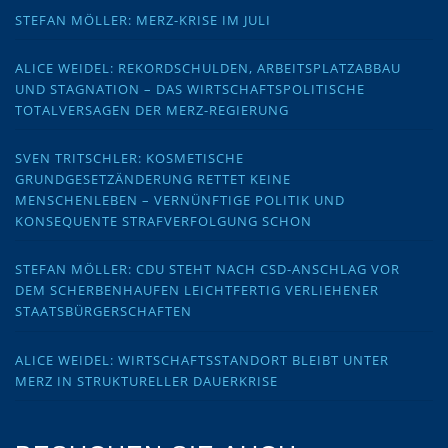
STEFAN MÖLLER: MERZ-KRISE IM JULI
ALICE WEIDEL: REKORDSCHULDEN, ARBEITSPLATZABBAU
UND STAGNATION – DAS WIRTSCHAFTSPOLITISCHE
TOTALVERSAGEN DER MERZ-REGIERUNG
SVEN TRITSCHLER: KOSMETISCHE
GRUNDGESETZÄNDERUNG RETTET KEINE
MENSCHENLEBEN – VERNÜNFTIGE POLITIK UND
KONSEQUENTE STRAFVERFOLGUNG SCHON
STEFAN MÖLLER: CDU STEHT NACH CSD-ANSCHLAG VOR
DEM SCHERBENHAUFEN LEICHTFERTIG VERLIEHENER
STAATSBÜRGERSCHAFTEN
ALICE WEIDEL: WIRTSCHAFTSSTANDORT BLEIBT UNTER
MERZ IN STRUKTURELLER DAUERKRISE