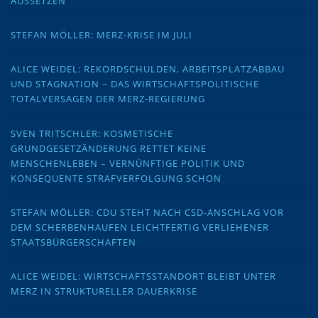
AUSSETZEN
STEFAN MÖLLER: MERZ-KRISE IM JULI
ALICE WEIDEL: REKORDSCHULDEN, ARBEITSPLATZABBAU
UND STAGNATION – DAS WIRTSCHAFTSPOLITISCHE
TOTALVERSAGEN DER MERZ-REGIERUNG
SVEN TRITSCHLER: KOSMETISCHE
GRUNDGESETZÄNDERUNG RETTET KEINE
MENSCHENLEBEN – VERNÜNFTIGE POLITIK UND
KONSEQUENTE STRAFVERFOLGUNG SCHON
STEFAN MÖLLER: CDU STEHT NACH CSD-ANSCHLAG VOR
DEM SCHERBENHAUFEN LEICHTFERTIG VERLIEHENER
STAATSBÜRGERSCHAFTEN
ALICE WEIDEL: WIRTSCHAFTSSTANDORT BLEIBT UNTER
MERZ IN STRUKTURELLER DAUERKRISE