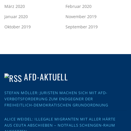
März 2020
Februar 2020
Januar 2020
November 2019
Oktober 2019
September 2019
AFD-AKTUELL
STEFAN MÖLLER: JURISTEN MACHEN SICH MIT AFD-
VERBOTSFORDERUNG ZUM ENDGEGNER DER
FREIHEITLICH-DEMOKRATISCHEN GRUNDORDNUNG
ALICE WEIDEL: ILLEGALE MIGRANTEN MIT ALLER HÄRTE
AUS CEUTA ABSCHIEBEN – NOTFALLS SCHENGEN-RAUM