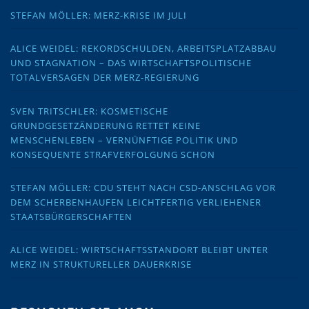
STEFAN MÖLLER: MERZ-KRISE IM JULI
ALICE WEIDEL: REKORDSCHULDEN, ARBEITSPLATZABBAU
UND STAGNATION – DAS WIRTSCHAFTSPOLITISCHE
TOTALVERSAGEN DER MERZ-REGIERUNG
SVEN TRITSCHLER: KOSMETISCHE
GRUNDGESETZÄNDERUNG RETTET KEINE
MENSCHENLEBEN – VERNÜNFTIGE POLITIK UND
KONSEQUENTE STRAFVERFOLGUNG SCHON
STEFAN MÖLLER: CDU STEHT NACH CSD-ANSCHLAG VOR
DEM SCHERBENHAUFEN LEICHTFERTIG VERLIEHENER
STAATSBÜRGERSCHAFTEN
ALICE WEIDEL: WIRTSCHAFTSSTANDORT BLEIBT UNTER
MERZ IN STRUKTURELLER DAUERKRISE