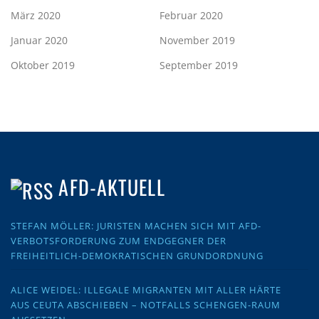
März 2020
Februar 2020
Januar 2020
November 2019
Oktober 2019
September 2019
AFD-AKTUELL
STEFAN MÖLLER: JURISTEN MACHEN SICH MIT AFD-
VERBOTSFORDERUNG ZUM ENDGEGNER DER
FREIHEITLICH-DEMOKRATISCHEN GRUNDORDNUNG
ALICE WEIDEL: ILLEGALE MIGRANTEN MIT ALLER HÄRTE
AUS CEUTA ABSCHIEBEN – NOTFALLS SCHENGEN-RAUM