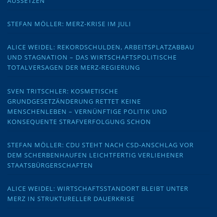
AUSSETZEN
STEFAN MÖLLER: MERZ-KRISE IM JULI
ALICE WEIDEL: REKORDSCHULDEN, ARBEITSPLATZABBAU
UND STAGNATION – DAS WIRTSCHAFTSPOLITISCHE
TOTALVERSAGEN DER MERZ-REGIERUNG
SVEN TRITSCHLER: KOSMETISCHE
GRUNDGESETZÄNDERUNG RETTET KEINE
MENSCHENLEBEN – VERNÜNFTIGE POLITIK UND
KONSEQUENTE STRAFVERFOLGUNG SCHON
STEFAN MÖLLER: CDU STEHT NACH CSD-ANSCHLAG VOR
DEM SCHERBENHAUFEN LEICHTFERTIG VERLIEHENER
STAATSBÜRGERSCHAFTEN
ALICE WEIDEL: WIRTSCHAFTSSTANDORT BLEIBT UNTER
MERZ IN STRUKTURELLER DAUERKRISE