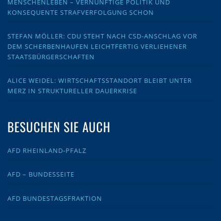
MENSCHENLEBEN – VERNÜNFTIGE POLITIK UND
KONSEQUENTE STRAFVERFOLGUNG SCHON
STEFAN MÖLLER: CDU STEHT NACH CSD-ANSCHLAG VOR
DEM SCHERBENHAUFEN LEICHTFERTIG VERLIEHENER
STAATSBÜRGERSCHAFTEN
ALICE WEIDEL: WIRTSCHAFTSSTANDORT BLEIBT UNTER
MERZ IN STRUKTURELLER DAUERKRISE
BESUCHEN SIE AUCH
AFD RHEINLAND-PFALZ
AFD – BUNDESSEITE
AFD BUNDESTAGSFRAKTION