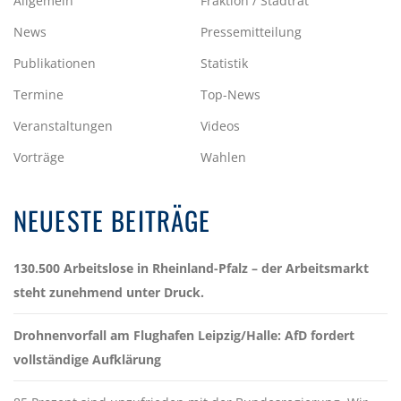
Allgemein
Fraktion / Stadtrat
News
Pressemitteilung
Publikationen
Statistik
Termine
Top-News
Veranstaltungen
Videos
Vorträge
Wahlen
NEUESTE BEITRÄGE
130.500 Arbeitslose in Rheinland-Pfalz – der Arbeitsmarkt
steht zunehmend unter Druck.
Drohnenvorfall am Flughafen Leipzig/Halle: AfD fordert
vollständige Aufklärung