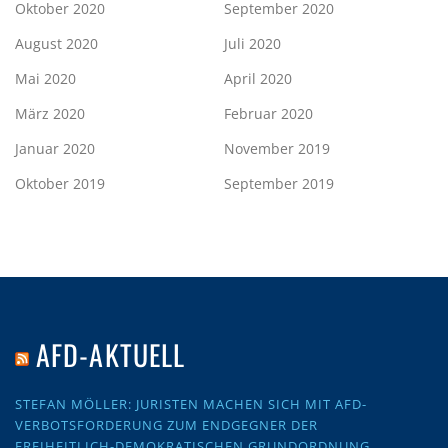
Oktober 2020
September 2020
August 2020
Juli 2020
Mai 2020
April 2020
März 2020
Februar 2020
Januar 2020
November 2019
Oktober 2019
September 2019
AFD-AKTUELL
STEFAN MÖLLER: JURISTEN MACHEN SICH MIT AFD-
VERBOTSFORDERUNG ZUM ENDGEGNER DER
FREIHEITLICH-DEMOKRATISCHEN GRUNDORDNUNG