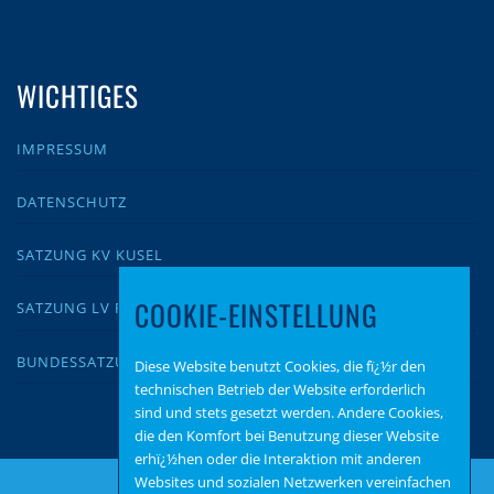
WICHTIGES
IMPRESSUM
DATENSCHUTZ
SATZUNG KV KUSEL
COOKIE-EINSTELLUNG
SATZUNG LV RLP
BUNDESSATZUNG
Diese Website benutzt Cookies, die fï¿½r den
technischen Betrieb der Website erforderlich
sind und stets gesetzt werden. Andere Cookies,
die den Komfort bei Benutzung dieser Website
erhï¿½hen oder die Interaktion mit anderen
Websites und sozialen Netzwerken vereinfachen