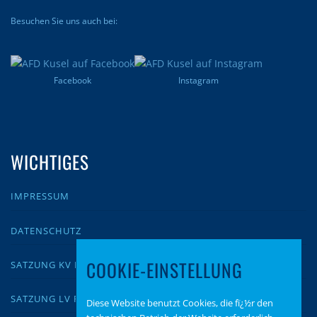
Besuchen Sie uns auch bei:
Facebook
Instagram
WICHTIGES
IMPRESSUM
DATENSCHUTZ
COOKIE-EINSTELLUNG
SATZUNG KV KUSEL
SATZUNG LV RLP
Diese Website benutzt Cookies, die fï¿½r den