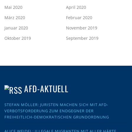
Mai 2020
April 2020
März 2020
Februar 2020
Januar 2020
November 2019
Oktober 2019
September 2019
AFD-AKTUELL
STEFAN MÖLLER: JURISTEN MACHEN SICH MIT AFD-
VERBOTSFORDERUNG ZUM ENDGEGNER DER
FREIHEITLICH-DEMOKRATISCHEN GRUNDORDNUNG
ALICE WEIDEL: ILLEGALE MIGRANTEN MIT ALLER HÄRTE