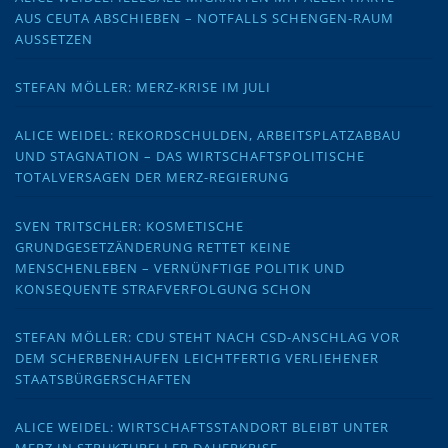
AUS CEUTA ABSCHIEBEN – NOTFALLS SCHENGEN-RAUM
AUSSETZEN
STEFAN MÖLLER: MERZ-KRISE IM JULI
ALICE WEIDEL: REKORDSCHULDEN, ARBEITSPLATZABBAU
UND STAGNATION – DAS WIRTSCHAFTSPOLITISCHE
TOTALVERSAGEN DER MERZ-REGIERUNG
SVEN TRITSCHLER: KOSMETISCHE
GRUNDGESETZÄNDERUNG RETTET KEINE
MENSCHENLEBEN – VERNÜNFTIGE POLITIK UND
KONSEQUENTE STRAFVERFOLGUNG SCHON
STEFAN MÖLLER: CDU STEHT NACH CSD-ANSCHLAG VOR
DEM SCHERBENHAUFEN LEICHTFERTIG VERLIEHENER
STAATSBÜRGERSCHAFTEN
ALICE WEIDEL: WIRTSCHAFTSSTANDORT BLEIBT UNTER
MERZ IN STRUKTURELLER DAUERKRISE