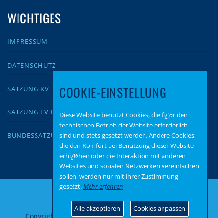
WICHTIGES
IMPRESSUM
DATENSCHUTZ
COOKIE-EINSTELLUNG
SATZUNG KV KUSEL
SATZUNG LV RLP
Diese Website benutzt Cookies, die fï¿½r den
technischen Betrieb der Website erforderlich
sind und stets gesetzt werden. Andere Cookies,
BUNDESSATZUNG
die den Komfort bei Benutzung dieser Website
erhï¿½hen oder die Interaktion mit anderen
Websites und sozialen Netzwerken vereinfachen
sollen, werden nur mit Ihrer Zustimmung
gesetzt.
Mehr erfahren
Alle akzeptieren
Cookies anpassen
Copyright © 2026 AfD Kusel
–
OnePress
Theme von