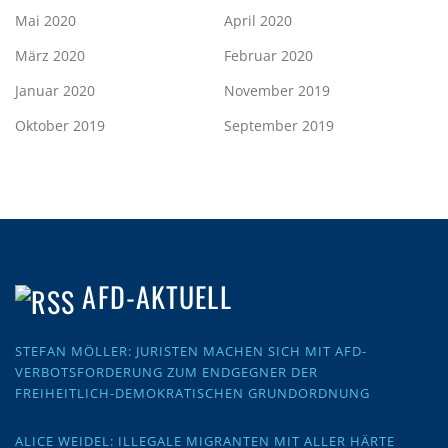
Mai 2020
April 2020
März 2020
Februar 2020
Januar 2020
November 2019
Oktober 2019
September 2019
AFD-AKTUELL
STEFAN MÖLLER: JURISTEN MACHEN SICH MIT AFD-
VERBOTSFORDERUNG ZUM ENDGEGNER DER
FREIHEITLICH-DEMOKRATISCHEN GRUNDORDNUNG
ALICE WEIDEL: ILLEGALE MIGRANTEN MIT ALLER HÄRTE