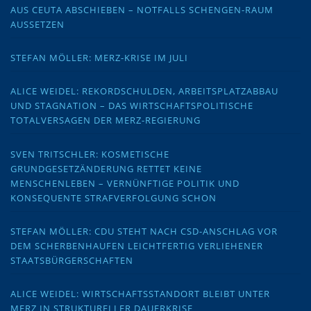
AUS CEUTA ABSCHIEBEN – NOTFALLS SCHENGEN-RAUM
AUSSETZEN
STEFAN MÖLLER: MERZ-KRISE IM JULI
ALICE WEIDEL: REKORDSCHULDEN, ARBEITSPLATZABBAU
UND STAGNATION – DAS WIRTSCHAFTSPOLITISCHE
TOTALVERSAGEN DER MERZ-REGIERUNG
SVEN TRITSCHLER: KOSMETISCHE
GRUNDGESETZÄNDERUNG RETTET KEINE
MENSCHENLEBEN – VERNÜNFTIGE POLITIK UND
KONSEQUENTE STRAFVERFOLGUNG SCHON
STEFAN MÖLLER: CDU STEHT NACH CSD-ANSCHLAG VOR
DEM SCHERBENHAUFEN LEICHTFERTIG VERLIEHENER
STAATSBÜRGERSCHAFTEN
ALICE WEIDEL: WIRTSCHAFTSSTANDORT BLEIBT UNTER
MERZ IN STRUKTURELLER DAUERKRISE