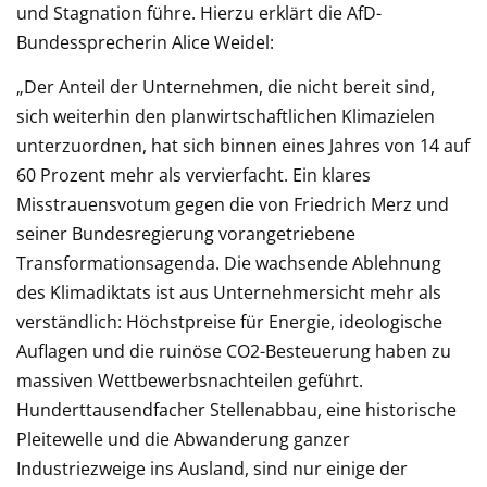
und Stagnation führe. Hierzu erklärt die AfD-
Bundessprecherin Alice Weidel:
„Der Anteil der Unternehmen, die nicht bereit sind,
sich weiterhin den planwirtschaftlichen Klimazielen
unterzuordnen, hat sich binnen eines Jahres von 14 auf
60 Prozent mehr als vervierfacht. Ein klares
Misstrauensvotum gegen die von Friedrich Merz und
seiner Bundesregierung vorangetriebene
Transformationsagenda. Die wachsende Ablehnung
des Klimadiktats ist aus Unternehmersicht mehr als
verständlich: Höchstpreise für Energie, ideologische
Auflagen und die ruinöse CO2-Besteuerung haben zu
massiven Wettbewerbsnachteilen geführt.
Hunderttausendfacher Stellenabbau, eine historische
Pleitewelle und die Abwanderung ganzer
Industriezweige ins Ausland, sind nur einige der