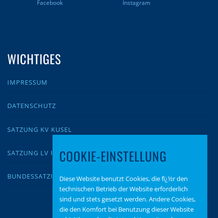
Facebook
Instagram
WICHTIGES
IMPRESSUM
DATENSCHUTZ
SATZUNG KV KUSEL
COOKIE-EINSTELLUNG
SATZUNG LV RLP
BUNDESSATZUNG
Diese Website benutzt Cookies, die fï¿½r den
technischen Betrieb der Website erforderlich
sind und stets gesetzt werden. Andere Cookies,
die den Komfort bei Benutzung dieser Website