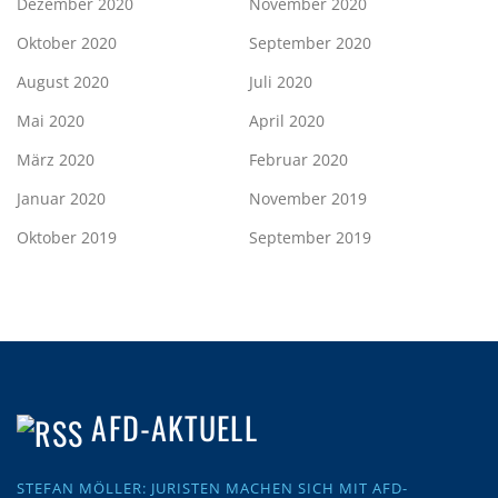
Dezember 2020
November 2020
Oktober 2020
September 2020
August 2020
Juli 2020
Mai 2020
April 2020
März 2020
Februar 2020
Januar 2020
November 2019
Oktober 2019
September 2019
AFD-AKTUELL
STEFAN MÖLLER: JURISTEN MACHEN SICH MIT AFD-