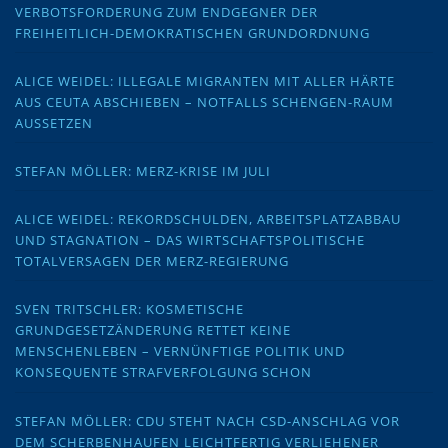
VERBOTSFORDERUNG ZUM ENDGEGNER DER
FREIHEITLICH-DEMOKRATISCHEN GRUNDORDNUNG
ALICE WEIDEL: ILLEGALE MIGRANTEN MIT ALLER HÄRTE
AUS CEUTA ABSCHIEBEN – NOTFALLS SCHENGEN-RAUM
AUSSETZEN
STEFAN MÖLLER: MERZ-KRISE IM JULI
ALICE WEIDEL: REKORDSCHULDEN, ARBEITSPLATZABBAU
UND STAGNATION – DAS WIRTSCHAFTSPOLITISCHE
TOTALVERSAGEN DER MERZ-REGIERUNG
SVEN TRITSCHLER: KOSMETISCHE
GRUNDGESETZÄNDERUNG RETTET KEINE
MENSCHENLEBEN – VERNÜNFTIGE POLITIK UND
KONSEQUENTE STRAFVERFOLGUNG SCHON
STEFAN MÖLLER: CDU STEHT NACH CSD-ANSCHLAG VOR
DEM SCHERBENHAUFEN LEICHTFERTIG VERLIEHENER