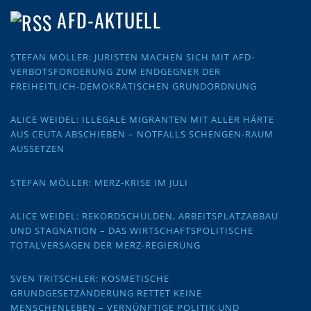
AFD-AKTUELL
STEFAN MÖLLER: JURISTEN MACHEN SICH MIT AFD-
VERBOTSFORDERUNG ZUM ENDGEGNER DER
FREIHEITLICH-DEMOKRATISCHEN GRUNDORDNUNG
ALICE WEIDEL: ILLEGALE MIGRANTEN MIT ALLER HÄRTE
AUS CEUTA ABSCHIEBEN – NOTFALLS SCHENGEN-RAUM
AUSSETZEN
STEFAN MÖLLER: MERZ-KRISE IM JULI
ALICE WEIDEL: REKORDSCHULDEN, ARBEITSPLATZABBAU
UND STAGNATION – DAS WIRTSCHAFTSPOLITISCHE
TOTALVERSAGEN DER MERZ-REGIERUNG
SVEN TRITSCHLER: KOSMETISCHE
GRUNDGESETZÄNDERUNG RETTET KEINE
MENSCHENLEBEN – VERNÜNFTIGE POLITIK UND