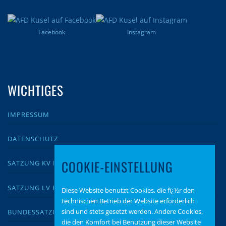
Facebook
Instagram
WICHTIGES
IMPRESSUM
DATENSCHUTZ
COOKIE-EINSTELLUNG
SATZUNG KV KUSEL
SATZUNG LV RLP
Diese Website benutzt Cookies, die fï¿½r den
technischen Betrieb der Website erforderlich
sind und stets gesetzt werden. Andere Cookies,
BUNDESSATZUNG
die den Komfort bei Benutzung dieser Website