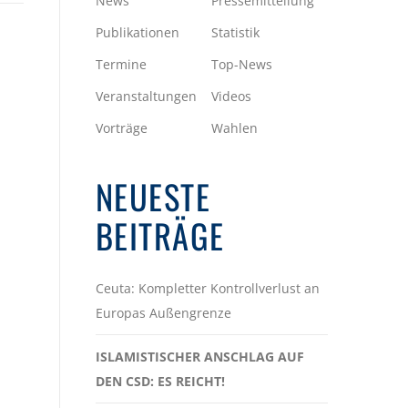
News
Pressemitteilung
Publikationen
Statistik
Termine
Top-News
Veranstaltungen
Videos
Vorträge
Wahlen
NEUESTE
BEITRÄGE
Ceuta: Kompletter Kontrollverlust an
Europas Außengrenze
ISLAMISTISCHER ANSCHLAG AUF
DEN CSD: ES REICHT!