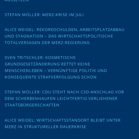
STEFAN MÖLLER: MERZ-KRISE IM JULI
ALICE WEIDEL: REKORDSCHULDEN, ARBEITSPLATZABBAU
UND STAGNATION – DAS WIRTSCHAFTSPOLITISCHE
TOTALVERSAGEN DER MERZ-REGIERUNG
SVEN TRITSCHLER: KOSMETISCHE
GRUNDGESETZÄNDERUNG RETTET KEINE
MENSCHENLEBEN – VERNÜNFTIGE POLITIK UND
KONSEQUENTE STRAFVERFOLGUNG SCHON
STEFAN MÖLLER: CDU STEHT NACH CSD-ANSCHLAG VOR
DEM SCHERBENHAUFEN LEICHTFERTIG VERLIEHENER
STAATSBÜRGERSCHAFTEN
ALICE WEIDEL: WIRTSCHAFTSSTANDORT BLEIBT UNTER
MERZ IN STRUKTURELLER DAUERKRISE